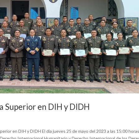
a Superior en DIH y DIDH
rior en DIH y DIDH El día jueves 25 de mayo del 2023 a las 15:00 horas
n Derecho Internacional Humanitario y Derecho Internacional de los Der