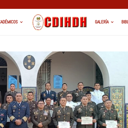
CADÉMICOS
GALERÍA
BIB