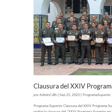
Clausura del XXIV Program
por
AdminCdih
|
Sep 25, 2023
|
ProgramaSuperior
Programa Superior Clausura del XXIV Programa Supe
realizó la clausura del “XXIV Programa Superior e