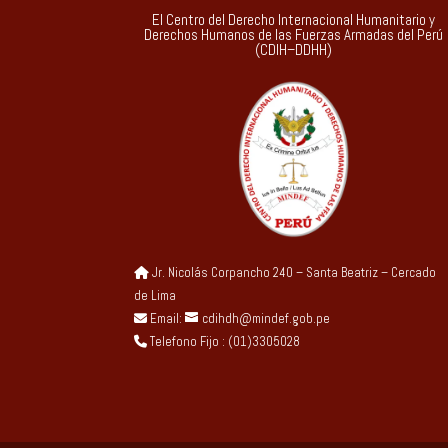
El Centro del Derecho Internacional Humanitario y
Derechos Humanos de las Fuerzas Armadas del Perú
(CDIH–DDHH)
Jr. Nicolás Corpancho 240 – Santa Beatriz – Cercado
de Lima
Email:
cdihdh@mindef.gob.pe
Telefono Fijo : (01)3305028