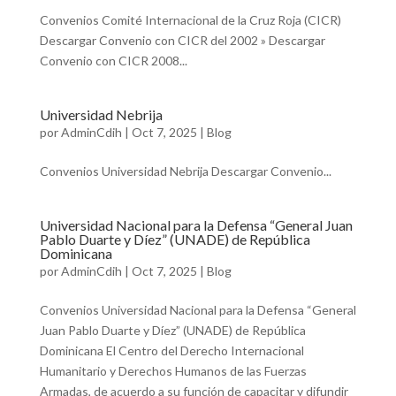
Convenios Comité Internacional de la Cruz Roja (CICR)
Descargar Convenio con CICR del 2002 » Descargar
Convenio con CICR 2008...
Universidad Nebrija
por
AdminCdih
|
Oct 7, 2025
|
Blog
Convenios Universidad Nebrija Descargar Convenio...
Universidad Nacional para la Defensa “General Juan
Pablo Duarte y Díez” (UNADE) de República
Dominicana
por
AdminCdih
|
Oct 7, 2025
|
Blog
Convenios Universidad Nacional para la Defensa “General
Juan Pablo Duarte y Díez” (UNADE) de República
Dominicana El Centro del Derecho Internacional
Humanitario y Derechos Humanos de las Fuerzas
Armadas, de acuerdo a su función de capacitar y difundir