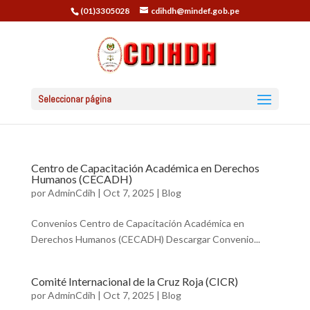
(01)3305028
cdihdh@mindef.gob.pe
Seleccionar página
Centro de Capacitación Académica en Derechos
Humanos (CECADH)
por
AdminCdih
|
Oct 7, 2025
|
Blog
Convenios Centro de Capacitación Académica en
Derechos Humanos (CECADH) Descargar Convenio...
Comité Internacional de la Cruz Roja (CICR)
por
AdminCdih
|
Oct 7, 2025
|
Blog