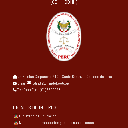
(CDIH–DDHH)
Jr. Nicolás Corpancho 240 – Santa Beatriz – Cercado de Lima
Email:
cdihdh@mindef.gob.pe
Telefono Fijo : (01)3305028
ENLACES DE INTERÉS
Ministerio de Educación
Ministerio de Transportes y Telecomunicaciones