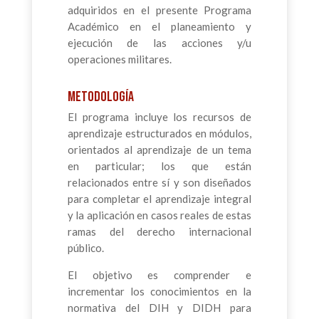
adquiridos en el presente Programa
Académico en el planeamiento y
ejecución de las acciones y/u
operaciones militares.
METODOLOGÍA
El programa incluye los recursos de
aprendizaje estructurados en módulos,
orientados al aprendizaje de un tema
en particular; los que están
relacionados entre sí y son diseñados
para completar el aprendizaje integral
y la aplicación en casos reales de estas
ramas del derecho internacional
público.
El objetivo es comprender e
incrementar los conocimientos en la
normativa del DIH y DIDH para