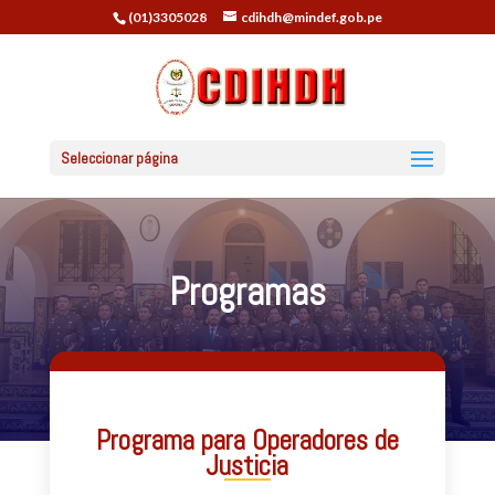
(01)3305028
cdihdh@mindef.gob.pe
Seleccionar página
Programas
Programa para Operadores de
Justicia