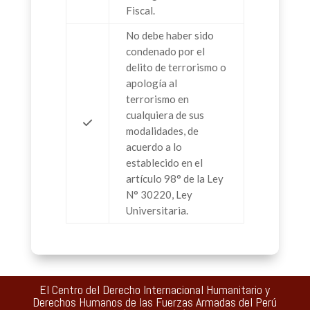
Fiscal.
No debe haber sido
condenado por el
delito de terrorismo o
apología al
terrorismo en
cualquiera de sus
modalidades, de
acuerdo a lo
establecido en el
artículo 98° de la Ley
N° 30220, Ley
Universitaria.
El Centro del Derecho Internacional Humanitario y
Derechos Humanos de las Fuerzas Armadas del Perú