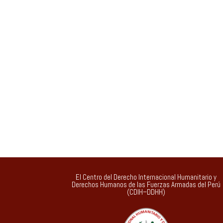
El Centro del Derecho Internacional Humanitario y
Derechos Humanos de las Fuerzas Armadas del Perú
(CDIH–DDHH)