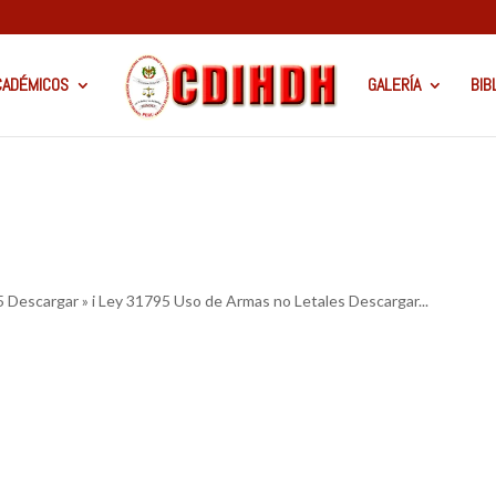
CADÉMICOS
GALERÍA
BIB
5 Descargar » i Ley 31795 Uso de Armas no Letales Descargar...