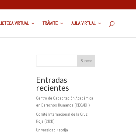
LIOTECA VIRTUAL
TRÁMITE
AULA VIRTUAL
Buscar
Entradas
recientes
Centro de Capacitación Académica
en Derechos Humanos (CECADH)
Comité Internacional de la Cruz
Roja (CICR)
Universidad Nebrija