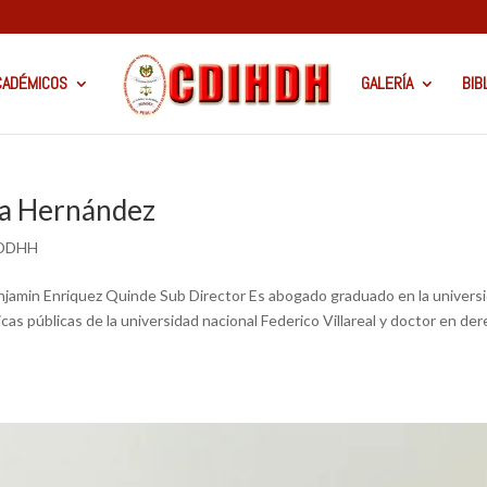
CADÉMICOS
GALERÍA
BIB
la Hernández
HDDHH
 Enriquez Quinde Sub Director Es abogado graduado en la univers
cas públicas de la universidad nacional Federico Villareal y doctor en de