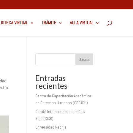
LIOTECA VIRTUAL
TRÁMITE
AULA VIRTUAL
Buscar
Entradas
idad
recientes
recho
Centro de Capacitación Académica
en Derechos Humanos (CECADH)
Comité Internacional de la Cruz
Roja (CICR)
Universidad Nebrija