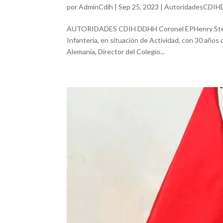
por
AdminCdih
|
Sep 25, 2023
|
AutoridadesCDI
AUTORIDADES CDIH DDHH Coronel EPHenry Stein Ve
Infantería, en situación de Actividad, con 30 año
Alemania, Director del Colegio...