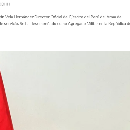
HDDHH
la Hernández Director Oficial del Ejército del Perú del Arma de
s de servicio. Se ha desempeñado como Agregado Militar en la República d