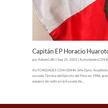
Capitán EP Horacio Huarot
por
AdminCdih
|
Sep 25, 2023
|
AutoridadesCDI
AUTORIDADES CDIH DDHH Jefe Dpto. AcadémicoCap 
escuela Técnica del Ejercito del Perú en 1986, gr
equipos de radio en la Escuela de...