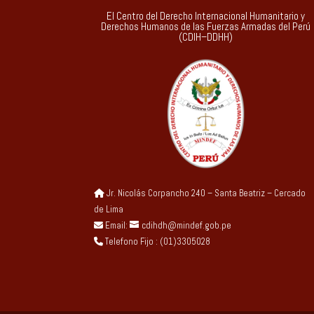
El Centro del Derecho Internacional Humanitario y
Derechos Humanos de las Fuerzas Armadas del Perú
(CDIH–DDHH)
Jr. Nicolás Corpancho 240 – Santa Beatriz – Cercado
de Lima
Email:
cdihdh@mindef.gob.pe
Telefono Fijo : (01)3305028