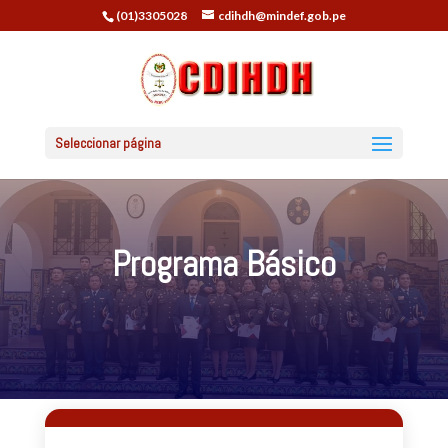
(01)3305028
cdihdh@mindef.gob.pe
Seleccionar página
Programa Básico