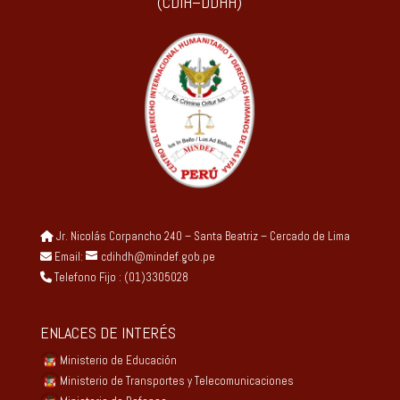
(CDIH–DDHH)
Jr. Nicolás Corpancho 240 – Santa Beatriz – Cercado de Lima
Email:
cdihdh@mindef.gob.pe
Telefono Fijo : (01)3305028
ENLACES DE INTERÉS
Ministerio de Educación
Ministerio de Transportes y Telecomunicaciones